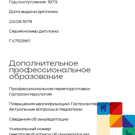
Год поступления- 1973
Дата выдачи диплома
23.06.1979
Серия/номер диплома
Г-I/752961
Дополнительное
профессиональное
образование
Профессиональная переподготовка:
Гастроэнтерология
Повышения квалификации: Гастроэнтерология,
Актуальные вопросы в педиатрии
Cведения об аккредитации
Уникальный номер
реестровой записи об аккредитации