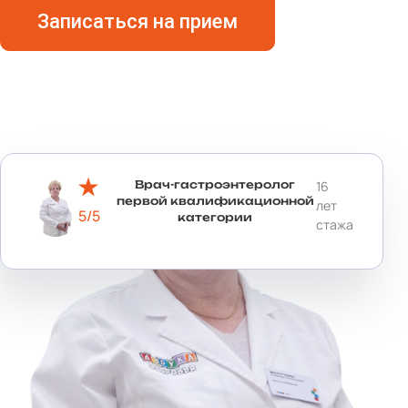
Записаться на прием
Врач-гастроэнтеролог
16
первой квалификационной
лет
5/5
категории
стажа