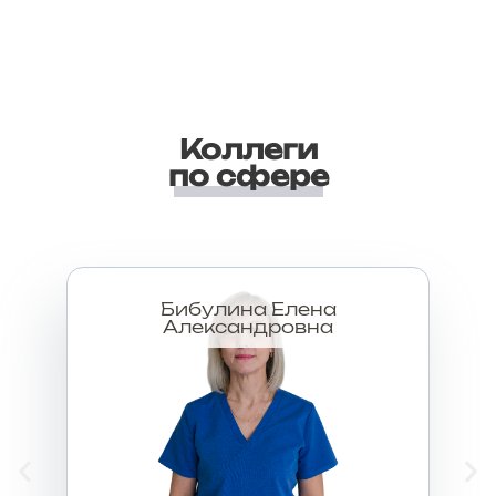
Коллеги
по сфере
Бибулина Елена
Александровна