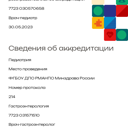
7723 030570658
Врач-педиатр
30.05.2023
Cведения об аккредитации
Педиатрия
Место проведения
ФГБОУ ДПО РМАНПО Минздрава России
Номер протокола
214
Гастроэнтерология
7723 031571510
Врач-гастроэнтеролог