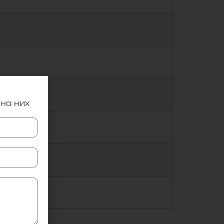
 на них