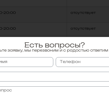
0-20:00
отсутствует
0-20:00
отсутствует
Есть вопросы?
0-20:00
отсутствует
те заявку, мы перезвоним и с радостью ответим
0-20:00
отсутствует
0-18:00
отсутствует
0-18:00
отсутствует