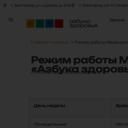
г. Белгород, ул. Щорса, д. 37А
г. Белгород, ул. Н. Остр
Врачи
Главная страница
>
Режим работы Медицинск
Режим работы М
«Азбука здоров
День недели
Врем
Понедельник
08:0