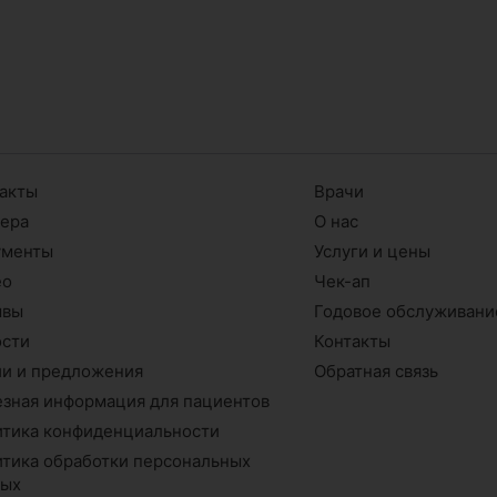
акты
Врачи
ьера
О нас
ументы
Услуги и цены
ео
Чек-ап
ывы
Годовое обслуживани
ости
Контакты
и и предложения
Обратная связь
зная информация для пациентов
тика конфиденциальности
тика обработки персональных
ных