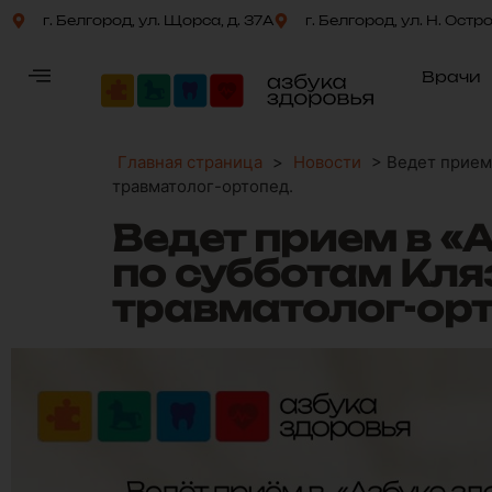
г. Белгород, ул. Щорса, д. 37А
г. Белгород, ул. Н. Остр
Врачи
Главная страница
>
Новости
>
Ведет прием 
травматолог-ортопед.
Ведет прием в «А
по субботам Кля
травматолог-ор