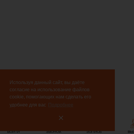
Используя данный сайт, вы даёте
согласие на использование файлов
cookie, помогающих нам сделать его
удобнее для вас
Подробнее
войти
звонок
запись
вы