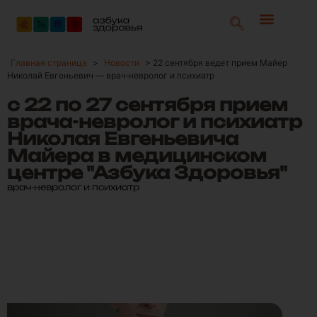
Главная страница
>
Новости
>
22 сентября ведет прием Майер
Николай Евгеньевич — врач‑невролог и психиатр
с 22 по 27 сентября прием
врача-невролог и психиатр
Николая Евгеньевича
Майера в медицинском
центре "Азбука Здоровья"
врач‑невролог и психиатр