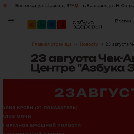
г. Белгород, ул. Щорса, д. 37А
г. Белгород, ул. Н. Остр
Врачи
Главная страница
>
Новости
>
23 августа 
23 августа Чек-
Центре "Азбука 