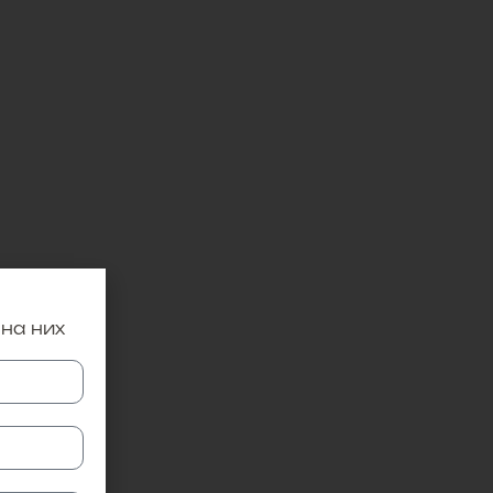
 на них