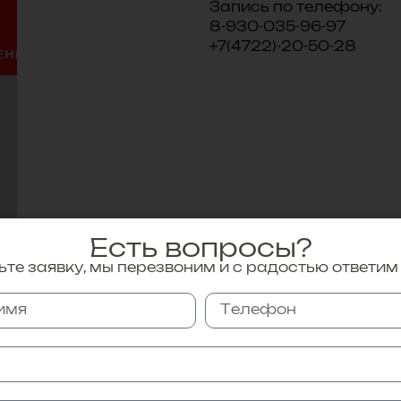
Запись по телефону:
8-930-035-96-97
+7(4722)-20-50-28
Есть вопросы?
те заявку, мы перезвоним и с радостью ответим