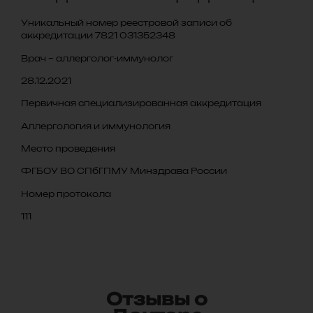
Уникальный номер реестровой записи об
аккредитации 7821 031352348
Врач – аллерголог-иммунолог
28.12.2021
Первичная специализированная аккредитация
Аллергология и иммунология
Место проведения
ФГБОУ ВО СПбГПМУ Минздрава России
Номер протокола
111
Отзывы о