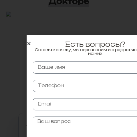
Докторе
Есть вопросы?
Оставьте заявку, мы перезвоним и с радостью
на них
Коллеги
по сфере
Аркатова Лилия Валерьевна