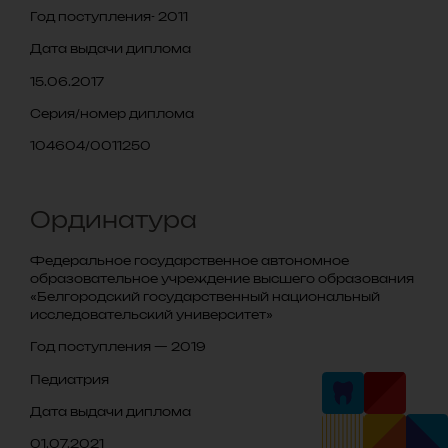
Год поступления- 2011
Дата выдачи диплома
15.06.2017
Серия/номер диплома
104604/0011250
Ординатура
Федеральное государственное автономное
образовательное учреждение высшего образования
«Белгородский государственный национальный
исследовательский университет»
Год поступления — 2019
Педиатрия
Дата выдачи диплома
01.07.2021