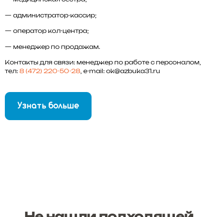
— администратор-кассир;
— оператор кол-центра;
— менеджер по продажам.
Контакты для связи: менеджер по работе с персоналом,
тел:
8 (472) 220-50-28
, e-mail: ok@azbuka31.ru
Узнать больше
Не нашли подходящей