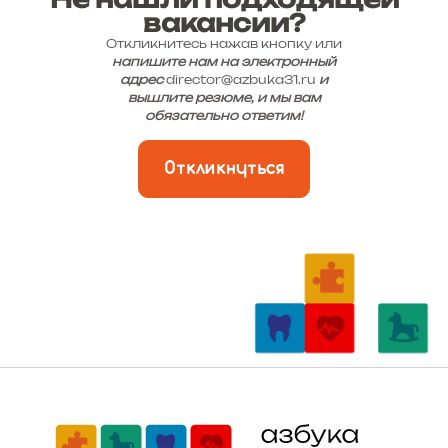
вакансии?
Откликнитесь нажав кнопку или
напишите нам на электронный
адрес
director@azbuka31.ru
и
вышлите резюме, и мы вам
обязательно ответим!
Откликнуться