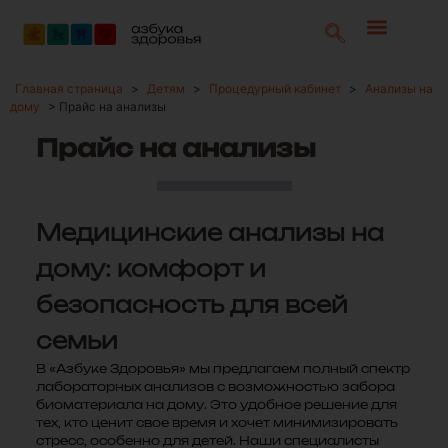
Главная страница
>
Детям
>
Процедурный кабинет
>
Анализы на
дому
>
Прайс на анализы
Прайс на анализы
Медицинские анализы на
дому: комфорт и
безопасность для всей
семьи
В «Азбуке Здоровья» мы предлагаем полный спектр
лабораторных анализов с возможностью забора
биоматериала на дому. Это удобное решение для
тех, кто ценит свое время и хочет минимизировать
стресс, особенно для детей. Наши специалисты