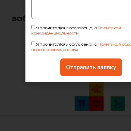
Закажите выезд
специалиста для
забора анализов прямо
сейчас!
Я прочитал(а) и согласен(а) с
Политикой
Свяжитесь с нами по телефону
+7
конфиденциальности
(4722) 20-50-28
или оставьте
заявку
Я прочитал(а) и согласен(а) с
Политикой обр
персональных данных
Оставить заявку
Отправить заявку