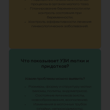
процессы в органах малого таза.
Планирование беременности или
контроль состояния при
беременности.
Контроль эффективности лечения
гинекологических заболеваний.
Что показывает УЗИ матки и
придатков?
Какие проблемы можно выявить?
Размеры, форму и структуру матки
(миомы, полипы, эндометриоз).
Состояние яичников (кисты,
новообразования, воспаление).
Изменения в маточных трубах
(спайки, непроходимость).