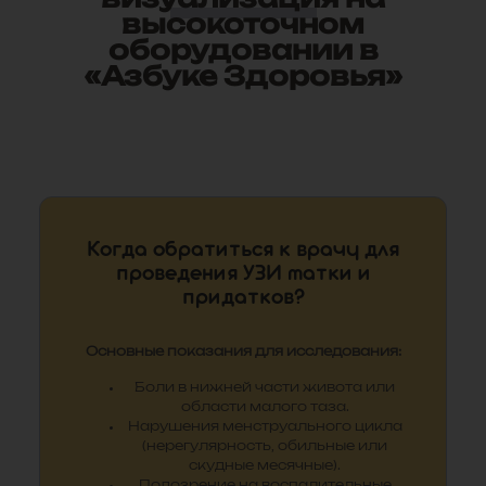
высокоточном
оборудовании в
«Азбуке Здоровья»
Когда обратиться к врачу для
проведения УЗИ матки и
придатков?
Основные показания для исследования:
Боли в нижней части живота или
области малого таза.
Нарушения менструального цикла
(нерегулярность, обильные или
скудные месячные).
Подозрение на воспалительные