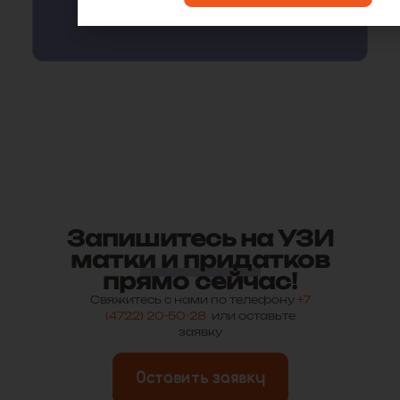
Запишитесь на УЗИ
матки и придатков
прямо сейчас!
Свяжитесь с нами по телефону
+7
(4722) 20-50-28
или оставьте
заявку
Оставить заявку