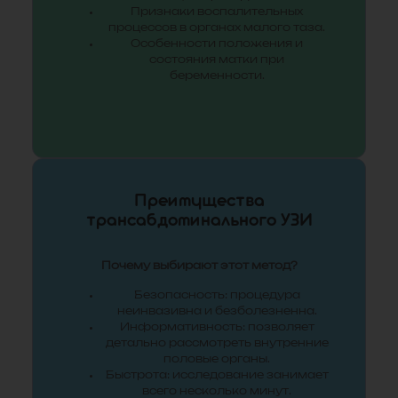
Признаки воспалительных
процессов в органах малого таза.
Особенности положения и
состояния матки при
беременности.
Преимущества
трансабдоминального УЗИ
Почему выбирают этот метод?
Безопасность: процедура
неинвазивна и безболезненна.
Информативность: позволяет
детально рассмотреть внутренние
половые органы.
Быстрота: исследование занимает
всего несколько минут.