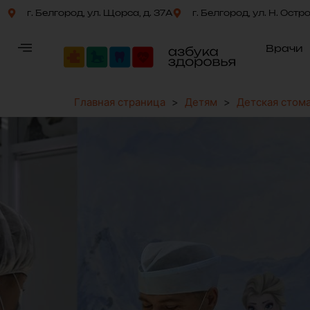
г. Белгород, ул. Щорса, д. 37А
г. Белгород, ул. Н. Остр
Врачи
Главная страница
>
Детям
>
Детская стом
Хирургия