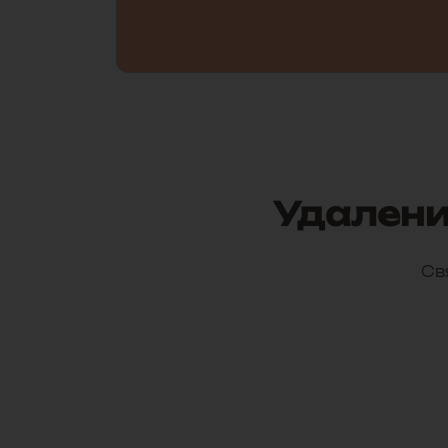
Удаление
Св