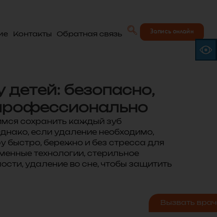
Запись онлайн
ие
Контакты
Обратная связь
 детей: безопасно,
 профессионально
имся сохранить каждый зуб
днако, если удаление необходимо,
 быстро, бережно и без стресса для
менные технологии, стерильное
ости, удаление во сне, чтобы защитить
Вызвать врач