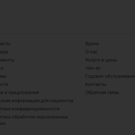
акты
Врачи
ьера
О нас
ументы
Услуги и цены
ео
Чек-ап
ывы
Годовое обслуживани
ости
Контакты
и и предложения
Обратная связь
зная информация для пациентов
тика конфиденциальности
тика обработки персональных
ных
г