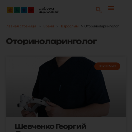
Главная страница
>
Врачи
>
Взрослым
>
Оториноларинголог
Оториноларинголог
ВЗРОСЛЫМ
Шевченко Георгий