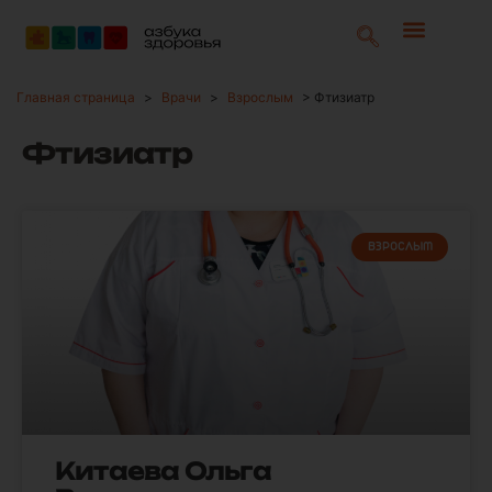
Главная страница
>
Врачи
>
Взрослым
>
Фтизиатр
Фтизиатр
ВЗРОСЛЫМ
Китаева Ольга