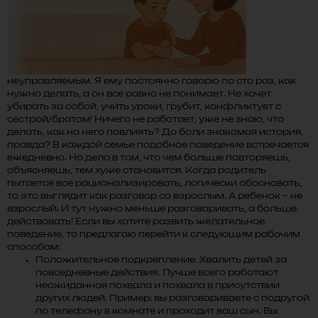
неуправляемым. Я ему постоянно говорю по сто раз, как
нужно делать, а он все равно не понимает. Не хочет
убирать за собой, учить уроки, грубит, конфликтует с
сестрой/братом! Ничего не работает, уже не знаю, что
делать, как на него повлиять? До боли знакомая история,
правда? В каждой семье подобное поведение встречается
ежедневно. Но дело в том, что чем больше повторяешь,
объясняешь, тем хуже становится. Когда родитель
пытается все рационализировать, логически обосновать,
то это выглядит как разговор со взрослым. А ребенок – не
взрослый. И тут нужно меньше разговаривать, а больше
действовать! Если вы хотите развить желательное
поведение, то предлагаю перейти к следующим рабочим
способам:
Положительное подкрепление. Хвалить детей за
повседневные действия. Лучше всего работают
неожиданная похвала и похвала в присутствии
других людей. Пример: вы разговариваете с подругой
по телефону в комнате и проходит ваш сын. Вы